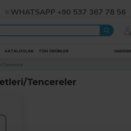
WHATSAPP +90 537 367 78 56
KATALOGLAR
TÜM ÜRÜNLER
HAKKIM
ri/Tencereler
etleri/Tencereler